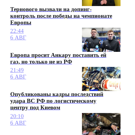
Тернового вызвали на допинг-
контроль после победы на чемпионате
Европы
22:44
6 АВГ
Европа просит Анкару поставить ей
газ, но только не из РФ
21:49
6 АВГ
Опубликованы кадры последствий
удара ВС РФ по логистическому
центру под Киевом
20:10
6 АВГ