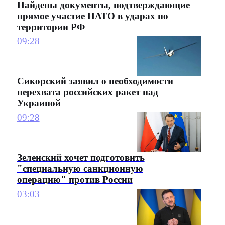
Найдены документы, подтверждающие
прямое участие НАТО в ударах по
территории РФ
09:28
Сикорский заявил о необходимости
перехвата российских ракет над
Украиной
09:28
Зеленский хочет подготовить
"специальную санкционную
операцию" против России
03:03