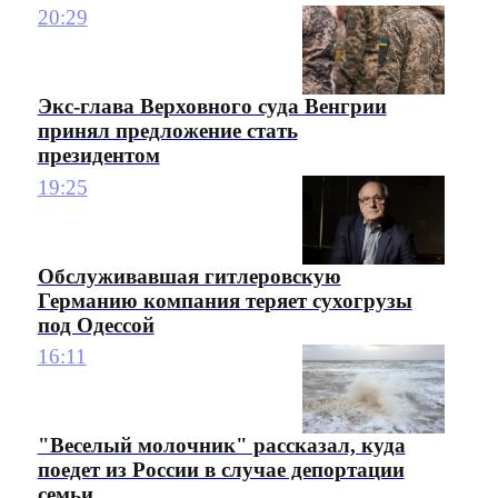
20:29
Экс-глава Верховного суда Венгрии
принял предложение стать
президентом
19:25
Обслуживавшая гитлеровскую
Германию компания теряет сухогрузы
под Одессой
16:11
"Веселый молочник" рассказал, куда
поедет из России в случае депортации
семьи