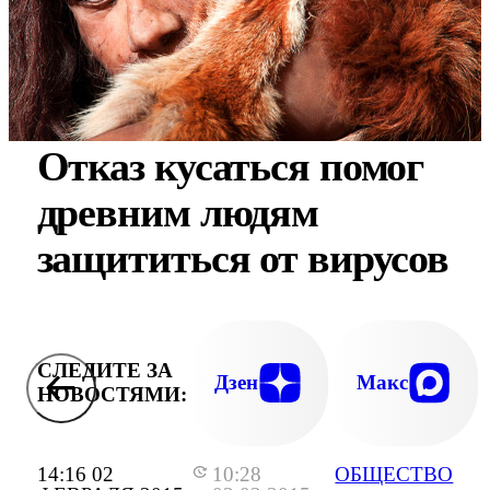
Отказ кусаться помог
древним людям
защититься от вирусов
СЛЕДИТЕ ЗА
Дзен
Макс
НОВОСТЯМИ:
14:16 02
10:28
ОБЩЕСТВО