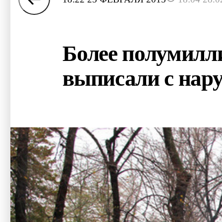
Более полумилл
выписали с на