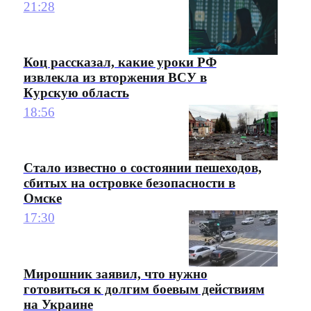
21:28
Коц рассказал, какие уроки РФ
извлекла из вторжения ВСУ в
Курскую область
18:56
Стало известно о состоянии пешеходов,
сбитых на островке безопасности в
Омске
17:30
Мирошник заявил, что нужно
готовиться к долгим боевым действиям
на Украине