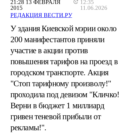
21:28 13 ФЕВРАЛЯ
12:35
2015
11.06.2026
РЕДАКЦИЯ ВЕСТИ.РУ
У здания Киевской мэрии около
200 манифестантов приняли
участие в акции против
повышения тарифов на проезд в
городском транспорте. Акция
"Стоп тарифному произволу!"
проходила под девизом "Кличко!
Верни в бюджет 1 миллиард
гривен теневой прибыли от
рекламы!".