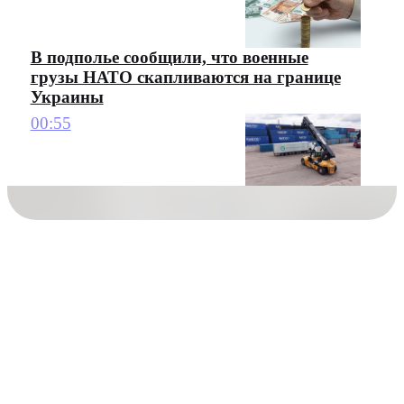
В подполье сообщили, что военные
грузы НАТО скапливаются на границе
Украины
00:55