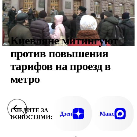
Киевляне митингуют
против повышения
тарифов на проезд в
метро
СЛЕДИТЕ ЗА
Дзен
Макс
НОВОСТЯМИ: