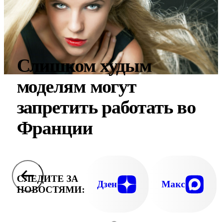
Слишком худым
моделям могут
запретить работать во
Франции
СЛЕДИТЕ ЗА
Дзен
Макс
НОВОСТЯМИ: