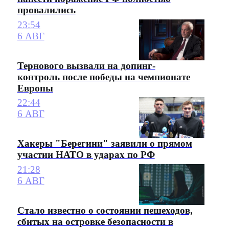
провалились
23:54
6 АВГ
Тернового вызвали на допинг-
контроль после победы на чемпионате
Европы
22:44
6 АВГ
Хакеры "Берегини" заявили о прямом
участии НАТО в ударах по РФ
21:28
6 АВГ
Стало известно о состоянии пешеходов,
сбитых на островке безопасности в