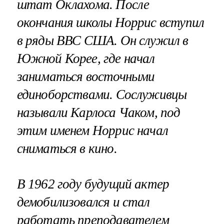
штат Оклахома. После
окончания школы Норрис вступил
в ряды ВВС США. Он служил в
Южной Корее, где начал
заниматься восточными
единоборствами. Сослуживцы
называли Карлоса Чаком, под
этим именем Норрис начал
сниматься в кино.
В 1962 году будущий актер
демобилизовался и стал
работать преподавателем