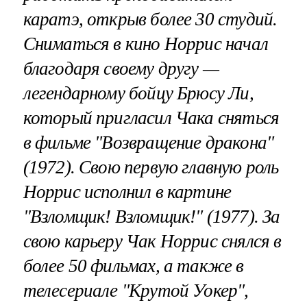
каратэ, открыв более 30 студий.
Сниматься в кино Норрис начал
благодаря своему другу —
легендарному бойцу Брюсу Ли,
который пригласил Чака сняться
в фильме "Возвращение дракона"
(1972). Свою первую главную роль
Норрис исполнил в картине
"Взломщик! Взломщик!" (1977). За
свою карьеру Чак Норрис снялся в
более 50 фильмах, а также в
телесериале "Крутой Уокер",