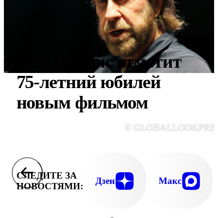
Чак Норрис отметит
75-летний юбилей
новым фильмом
© GLOBALLOOKPRE
СЛЕДИТЕ ЗА
Дзен
Макс
НОВОСТЯМИ: