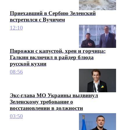
Приехавший в Сербию Зеленский
встретился с Вучичем
12:10
Пирожки с капустой, хрен и горчица:
Галкин включил в райдер блюда
русской кухни
08:56
Экс-глава МО Украины выдвинул
Зеленскому требование о
восстановлении в должности
03:50