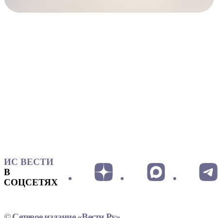
ИС ВЕСТИ
В
СОЦСЕТЯХ
© Сетевое издание «Вести.Ру»