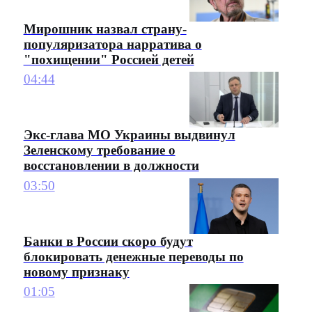
Мирошник назвал страну-
популяризатора нарратива о
"похищении" Россией детей
04:44
Экс-глава МО Украины выдвинул
Зеленскому требование о
восстановлении в должности
03:50
Банки в России скоро будут
блокировать денежные переводы по
новому признаку
01:05