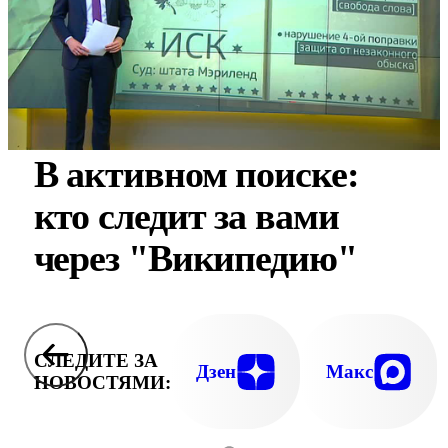
В активном поиске:
кто следит за вами
через "Википедию"
СЛЕДИТЕ ЗА
Дзен
Макс
НОВОСТЯМИ: