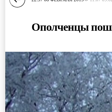
Ополченцы пошл