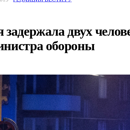
 задержала двух челов
инистра обороны