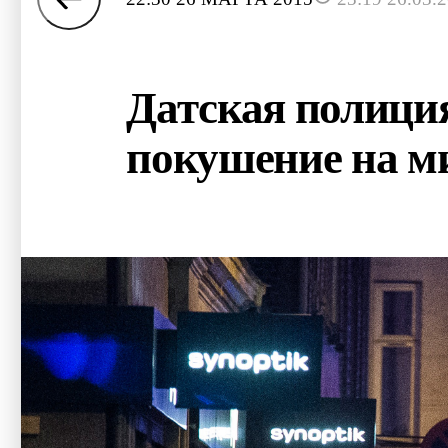
Датская полиция
покушение на м