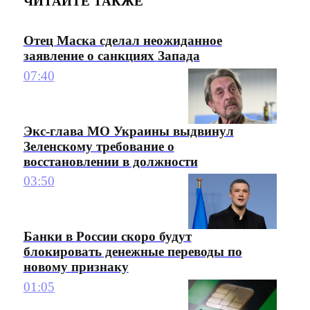
ЧИТАЙТЕ ТАКЖЕ
Отец Маска сделал неожиданное
заявление о санкциях Запада
07:40
Экс-глава МО Украины выдвинул
Зеленскому требование о
восстановлении в должности
03:50
Банки в России скоро будут
блокировать денежные переводы по
новому признаку
01:05