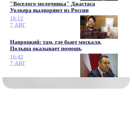
"Веселого молочника" Джастаса
Уолкера выдворяют из России
18:12
7 АВГ
Навроцкий: там, где бьют москаля,
Польша оказывает помощь
16:42
7 АВГ