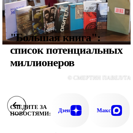
"Большая книга":
список потенциальных
миллионеров
© СМЕРТИН ПАВЕЛ/ТА
СЛЕДИТЕ ЗА
Дзен
Макс
НОВОСТЯМИ: