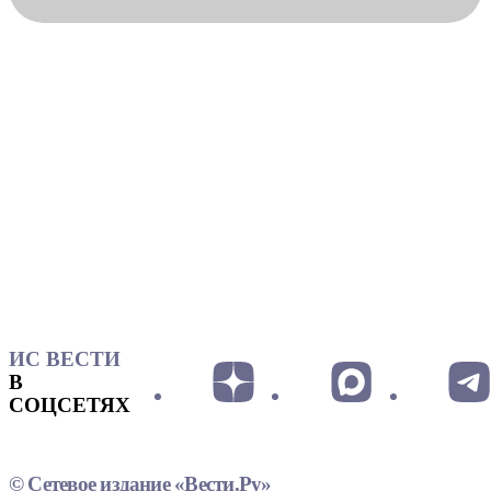
ИС ВЕСТИ
В
СОЦСЕТЯХ
© Сетевое издание «Вести.Ру»