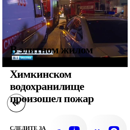
В элитном жилом
комплексе на
Химкинском
водохранилище
произошел пожар
СЛЕДИТЕ ЗА