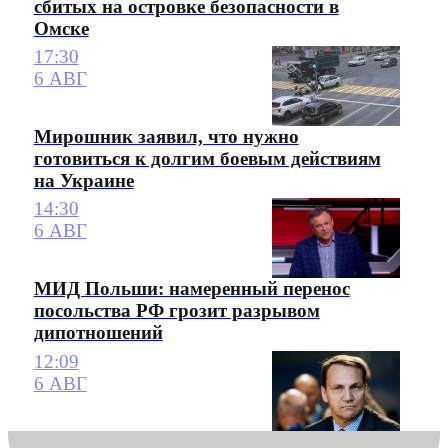
сбитых на островке безопасности в
Омске
17:30
6 АВГ
Мирошник заявил, что нужно
готовиться к долгим боевым действиям
на Украине
14:30
6 АВГ
МИД Польши: намеренный перенос
посольства РФ грозит разрывом
дипотношений
12:09
6 АВГ