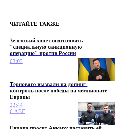
ЧИТАЙТЕ ТАКЖЕ
Зеленский хочет подготовить
"специальную санкционную
операцию" против России
03:03
Тернового вызвали на допинг-
контроль после победы на чемпионате
Европы
22:44
6 АВГ
Европа просит Анкару поставить ей