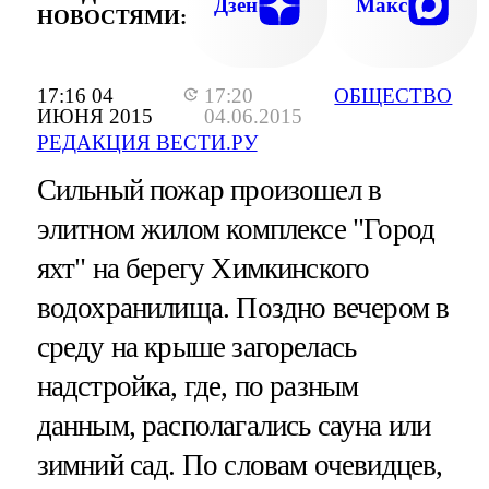
Дзен
Макс
НОВОСТЯМИ:
17:16 04
17:20
ОБЩЕСТВО
ИЮНЯ 2015
04.06.2015
РЕДАКЦИЯ ВЕСТИ.РУ
Сильный пожар произошел в
элитном жилом комплексе "Город
яхт" на берегу Химкинского
водохранилища. Поздно вечером в
среду на крыше загорелась
надстройка, где, по разным
данным, располагались сауна или
зимний сад. По словам очевидцев,