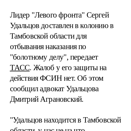
Лидер "Левого фронта" Сергей
Удальцов доставлен в колонию в
Тамбовской области для
отбывания наказания по
"болотному делу", передает
ТАСС
. Жалоб у его защиты на
действия ФСИН нет. Об этом
сообщил адвокат Удальцова
Дмитрий Аграновский.
"Удальцов находится в Тамбовской
области, у нас не на что