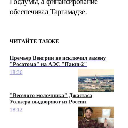
Госдумы, а финансирование
обеспечивал Таргамадзе.
ЧИТАЙТЕ ТАКЖЕ
Премьер Венгрии не исключил замену
"Росатома" на АЭС "Пакш-2"
18:36
"Веселого молочника" Джастаса
Уолкера выдворяют из России
18:12