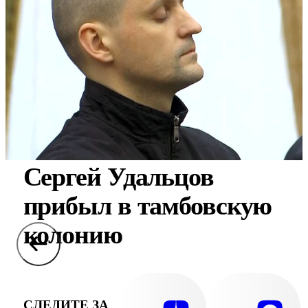
Сергей Удальцов
прибыл в тамбовскую
колонию
СЛЕДИТЕ ЗА