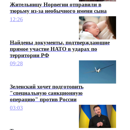
Жительницу Норвегии отправили в
тюрьму из-за необычного имени сына
12:26
Найдены документы, подтверждающие
прямое участие НАТО в ударах по
территории РФ
09:28
Зеленский хочет подготовить
"специальную санкционную
операцию" против России
03:03