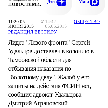
Дзен
Макс
НОВОСТЯМИ:
11:20 05
14:42
ОБЩЕСТВО
ИЮНЯ 2015
05.06.2015
РЕДАКЦИЯ ВЕСТИ.РУ
Лидер "Левого фронта" Сергей
Удальцов доставлен в колонию в
Тамбовской области для
отбывания наказания по
"болотному делу". Жалоб у его
защиты на действия ФСИН нет,
сообщил адвокат Удальцова
Дмитрий Аграновский.