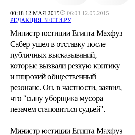
00:18 12 МАЯ 2015
06:03 12.05.2015
РЕДАКЦИЯ ВЕСТИ.РУ
Министр юстиции Египта Махфуз
Сабер ушел в отставку после
публичных высказываний,
которые вызвали резкую критику
и широкий общественный
резонанс. Он, в частности, заявил,
что "сыну уборщика мусора
незачем становиться судьей".
Министр юстиции Египта Махфуз