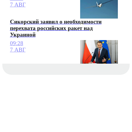
7 АВГ
Сикорский заявил о необходимости
перехвата российских ракет над
Украиной
09:28
7 АВГ