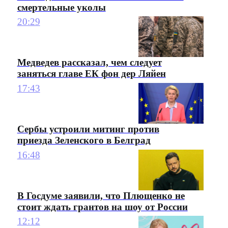
смертельные уколы
20:29
Медведев рассказал, чем следует
заняться главе ЕК фон дер Ляйен
17:43
Сербы устроили митинг против
приезда Зеленского в Белград
16:48
В Госдуме заявили, что Плющенко не
стоит ждать грантов на шоу от России
12:12