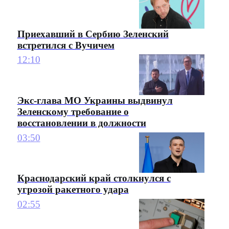
Приехавший в Сербию Зеленский
встретился с Вучичем
12:10
Экс-глава МО Украины выдвинул
Зеленскому требование о
восстановлении в должности
03:50
Краснодарский край столкнулся с
угрозой ракетного удара
02:55