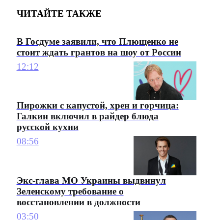
ЧИТАЙТЕ ТАКЖЕ
В Госдуме заявили, что Плющенко не
стоит ждать грантов на шоу от России
12:12
Пирожки с капустой, хрен и горчица:
Галкин включил в райдер блюда
русской кухни
08:56
Экс-глава МО Украины выдвинул
Зеленскому требование о
восстановлении в должности
03:50