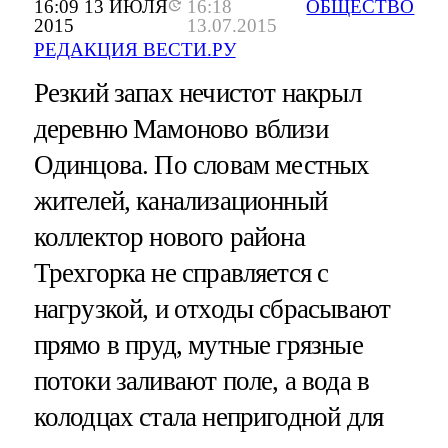
16:09 13 ИЮЛЯ
16:18
ОБЩЕСТВО
2015
13.07.2015
РЕДАКЦИЯ ВЕСТИ.РУ
Резкий запах нечистот накрыл
деревню Мамоново вблизи
Одинцова. По словам местных
жителей, канализационный
коллектор нового района
Трехгорка не справляется с
нагрузкой, и отходы сбрасывают
прямо в пруд, мутные грязные
потоки заливают поле, а вода в
колодцах стала непригодной для