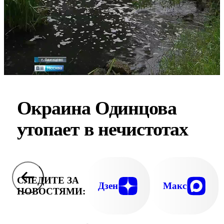
Окраина Одинцова
утопает в нечистотах
СЛЕДИТЕ ЗА
Дзен
Макс
НОВОСТЯМИ: