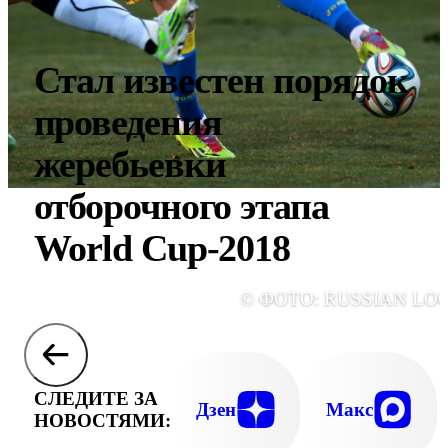
Стал известен порядок
проведения
жеребьевки
отборочного этапа
World Cup-2018
© ФОТО: RUSSIAN LO
СЛЕДИТЕ ЗА
Дзен
Макс
НОВОСТЯМИ: