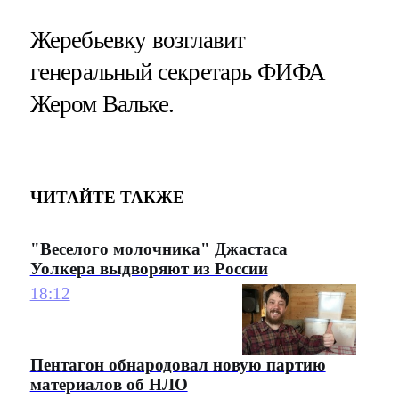
Жеребьевку возглавит
генеральный секретарь ФИФА
Жером Вальке.
ЧИТАЙТЕ ТАКЖЕ
"Веселого молочника" Джастаса
Уолкера выдворяют из России
18:12
Пентагон обнародовал новую партию
материалов об НЛО