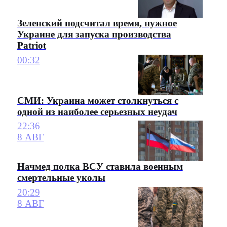
Зеленский подсчитал время, нужное
Украине для запуска производства
Patriot
00:32
СМИ: Украина может столкнуться с
одной из наиболее серьезных неудач
22:36
8 АВГ
Начмед полка ВСУ ставила военным
смертельные уколы
20:29
8 АВГ