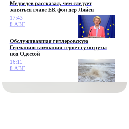
Медведев рассказал, чем следует
заняться главе ЕК фон дер Ляйен
17:43
8 АВГ
Обслуживавшая гитлеровскую
Германию компания теряет сухогрузы
под Одессой
16:11
8 АВГ