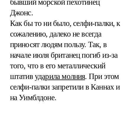
бывший морской пехотинец
Джонс.
Как бы то ни было, селфи-палки, к
сожалению, далеко не всегда
приносят людям пользу. Так, в
начале июля британец погиб из-за
того, что в его металлический
штатив
ударила молния
. При этом
селфи-палки запретили в Каннах и
на Уимблдоне.