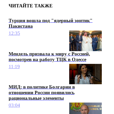
ЧИТАЙТЕ ТАКЖЕ
Турция вошла под "ядерный зонтик"
Пакистана
12:35
Мендель призвала к миру с Россией,
посмотрев на работу ТЦК в Одессе
11:19
МИД: в политике Болгарии в
отношении России появились
рациональные элементы
03:04