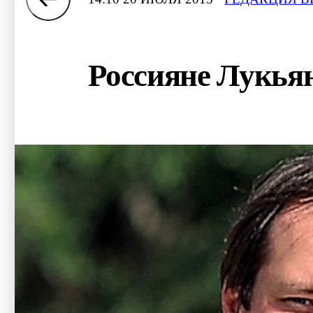
Россияне Лукьян