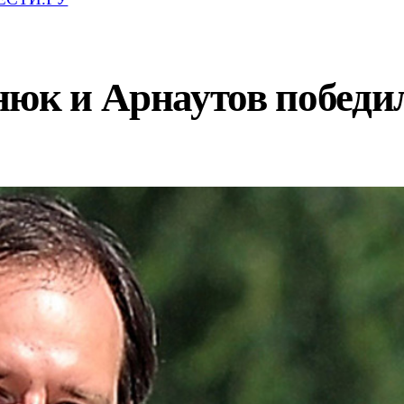
юк и Арнаутов победил