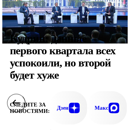
Кудрин: данные
первого квартала всех
успокоили, но второй
будет хуже
СЛЕДИТЕ ЗА
Дзен
Макс
НОВОСТЯМИ: