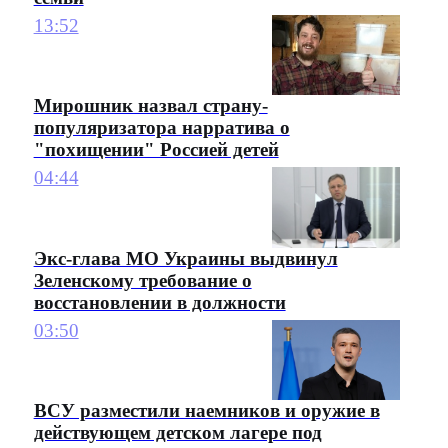
13:52
Мирошник назвал страну-
популяризатора нарратива о
"похищении" Россией детей
04:44
Экс-глава МО Украины выдвинул
Зеленскому требование о
восстановлении в должности
03:50
ВСУ разместили наемников и оружие в
действующем детском лагере под