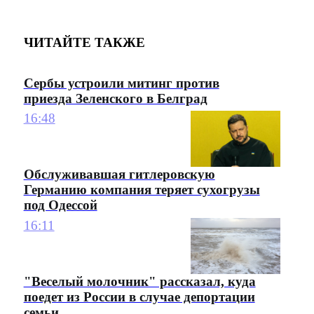
ЧИТАЙТЕ ТАКЖЕ
Сербы устроили митинг против
приезда Зеленского в Белград
16:48
Обслуживавшая гитлеровскую
Германию компания теряет сухогрузы
под Одессой
16:11
"Веселый молочник" рассказал, куда
поедет из России в случае депортации
семьи