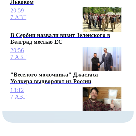
Львовом
20:59
7 АВГ
В Сербии назвали визит Зеленского в
Белград местью ЕС
20:56
7 АВГ
"Веселого молочника" Джастаса
Уолкера выдворяют из России
18:12
7 АВГ