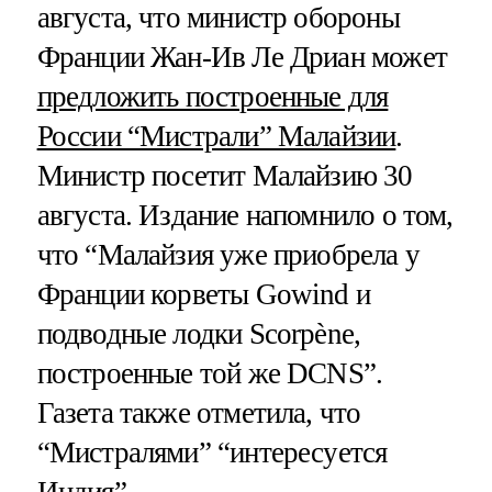
августа, что министр обороны
Франции Жан-Ив Ле Дриан может
предложить построенные для
России “Мистрали” Малайзии
.
Министр посетит Малайзию 30
августа. Издание напомнило о том,
что “Малайзия уже приобрела у
Франции корветы Gowind и
подводные лодки Scorpène,
построенные той же DCNS”.
Газета также отметила, что
“Мистралями” “интересуется
Индия”.