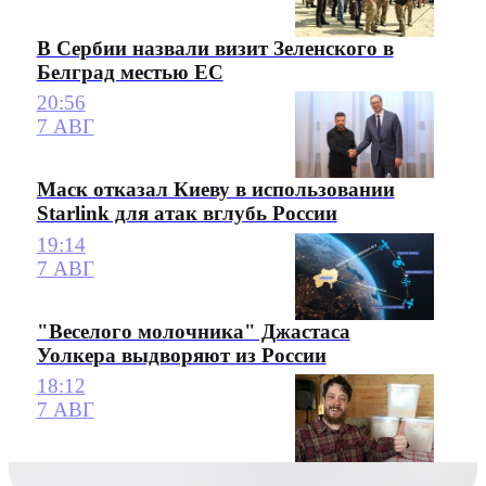
В Сербии назвали визит Зеленского в
Белград местью ЕС
20:56
7 АВГ
Маск отказал Киеву в использовании
Starlink для атак вглубь России
19:14
7 АВГ
"Веселого молочника" Джастаса
Уолкера выдворяют из России
18:12
7 АВГ