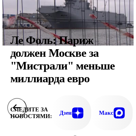
Ле Фоль: Париж
должен Москве за
"Мистрали" меньше
миллиарда евро
СЛЕДИТЕ ЗА
Дзен
Макс
НОВОСТЯМИ: