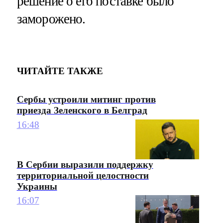
решение о его поставке было
заморожено.
ЧИТАЙТЕ ТАКЖЕ
Сербы устроили митинг против
приезда Зеленского в Белград
16:48
В Сербии выразили поддержку
территориальной целостности
Украины
16:07