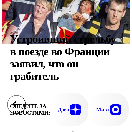
Устроивший стрельбу
в поезде во Франции
заявил, что он
грабитель
СЛЕДИТЕ ЗА
Дзен
Макс
НОВОСТЯМИ: