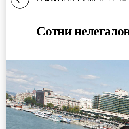
Сотни нелегало