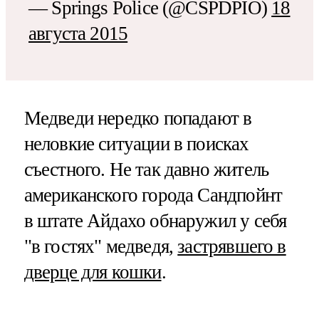
— Springs Police (@CSPDPIO)
18
августа 2015
Медведи нередко попадают в
неловкие ситуации в поисках
съестного. Не так давно житель
американского города Сандпойнт
в штате Айдахо обнаружил у себя
"в гостях" медведя,
застрявшего в
дверце для кошки
.