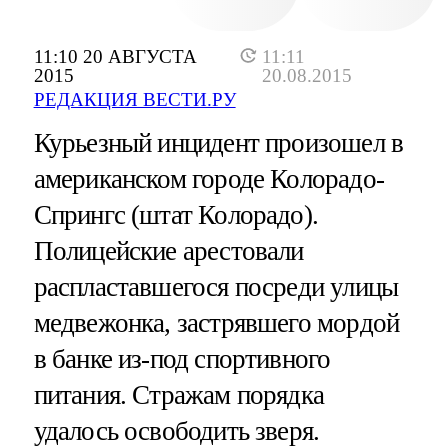
11:10 20 АВГУСТА
11:11
2015
20.08.2015
РЕДАКЦИЯ ВЕСТИ.РУ
Курьезный инцидент произошел в
американском городе Колорадо-
Спрингс (штат Колорадо).
Полицейские арестовали
распластавшегося посреди улицы
медвежонка, застрявшего мордой
в банке из-под спортивного
питания. Стражам порядка
удалось освободить зверя.