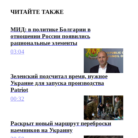
ЧИТАЙТЕ ТАКЖЕ
МИД: в политике Болгарии в
отношении России появились
рациональные элементы
03:04
Зеленский подсчитал время, нужное
Украине для запуска производства
Patriot
00:32
Раскрыт новый маршрут переброски
наемников на Украину