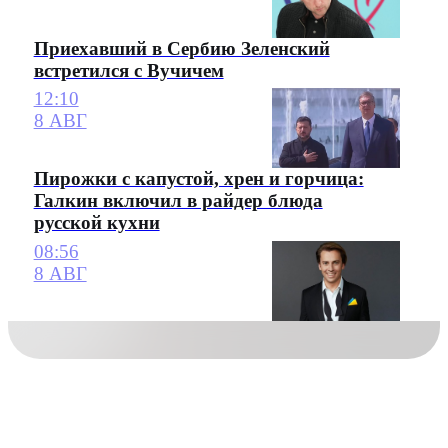
Приехавший в Сербию Зеленский
встретился с Вучичем
12:10
8 АВГ
Пирожки с капустой, хрен и горчица:
Галкин включил в райдер блюда
русской кухни
08:56
8 АВГ