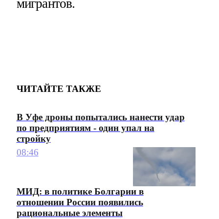
мигрантов.
ЧИТАЙТЕ ТАКЖЕ
В Уфе дроны попытались нанести удар
по предприятиям - один упал на
стройку
08:46
МИД: в политике Болгарии в
отношении России появились
рациональные элементы