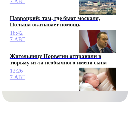
7 АВГ
Навроцкий: там, где бьют москаля,
Польша оказывает помощь
16:42
7 АВГ
Жительницу Норвегии отправили в
тюрьму из-за необычного имени сына
12:26
7 АВГ