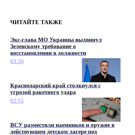
ЧИТАЙТЕ ТАКЖЕ
Экс-глава МО Украины выдвинул
Зеленскому требование о
восстановлении в должности
03:50
Краснодарский край столкнулся с
угрозой ракетного удара
02:55
ВСУ разместили наемников и оружие в
действующем детском лагере под