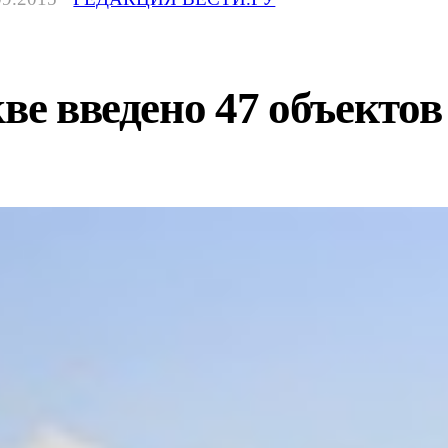
кве введено 47 объекто