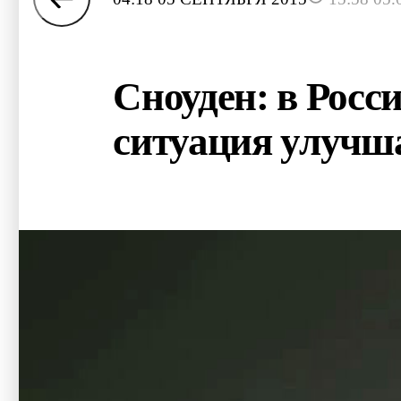
Сноуден: в Росс
ситуация улучш