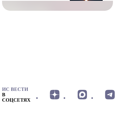
ИС ВЕСТИ
В
СОЦСЕТЯХ