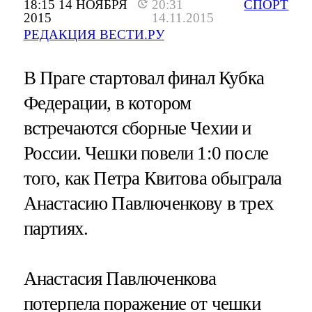
18:15 14 НОЯБРЯ
20:31
СПОРТ
2015
14.11.2015
РЕДАКЦИЯ ВЕСТИ.РУ
В Праге стартовал финал Кубка
Федерации, в котором
встречаются сборные Чехии и
России. Чешки повели 1:0 после
того, как Петра Квитова обыграла
Анастасию Павлюченкову в трех
партиях.
Анастасия Павлюченкова
потерпела поражение от чешки