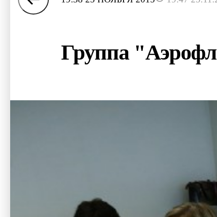
Группа "Аэрофл