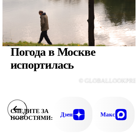
Погода в Москве
испортилась
© GLOBALLOOKPRE
СЛЕДИТЕ ЗА
Дзен
Макс
НОВОСТЯМИ: