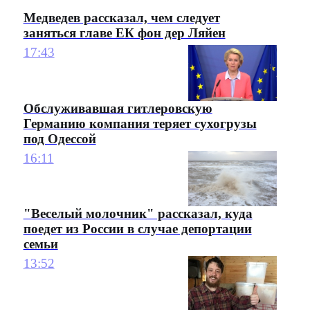
Медведев рассказал, чем следует
заняться главе ЕК фон дер Ляйен
17:43
Обслуживавшая гитлеровскую
Германию компания теряет сухогрузы
под Одессой
16:11
"Веселый молочник" рассказал, куда
поедет из России в случае депортации
семьи
13:52