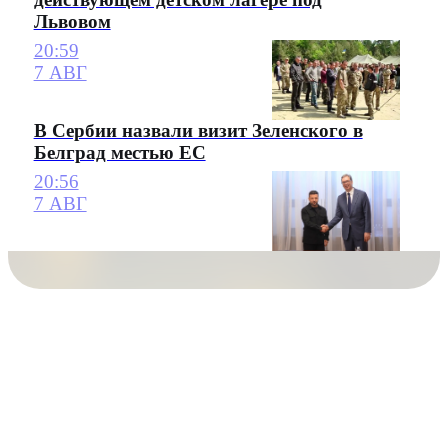
Львовом
20:59
7 АВГ
В Сербии назвали визит Зеленского в
Белград местью ЕС
20:56
7 АВГ