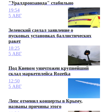
"Уралдронзавода" стабильно
19:54
5 АВГ
Зеленский сделал заявление о
пусковых установках баллистических
ракет
18:25
5 АВГ
Под Киевом уничтожен крупнейший
склад маркетплейса Rozetka
12:50
5 АВГ
Лепс отменил концерты в Крыму,
названы причины этого