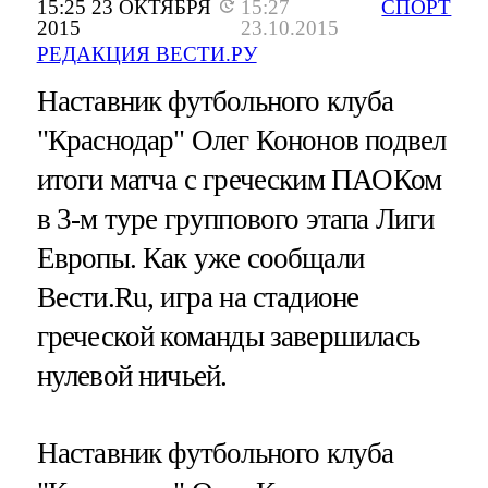
15:25 23 ОКТЯБРЯ
15:27
СПОРТ
2015
23.10.2015
РЕДАКЦИЯ ВЕСТИ.РУ
Наставник футбольного клуба
"Краснодар" Олег Кононов подвел
итоги матча с греческим ПАОКом
в 3-м туре группового этапа Лиги
Европы. Как уже сообщали
Вести.Ru, игра на стадионе
греческой команды завершилась
нулевой ничьей.
Наставник футбольного клуба