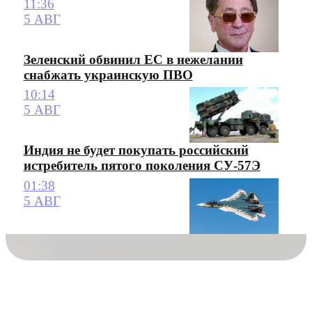
11:36
5 АВГ
Зеленский обвинил ЕС в нежелании
снабжать украинскую ПВО
10:14
5 АВГ
Индия не будет покупать российский
истребитель пятого поколения СУ-57Э
01:38
5 АВГ