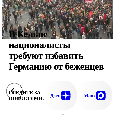
В Кельне
националисты
требуют избавить
Германию от беженцев
СЛЕДИТЕ ЗА
Дзен
Макс
НОВОСТЯМИ: