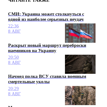
ЧИТАЙТЕ ТАКЖЕ
СМИ: Украина может столкнуться с
одной из наиболее серьезных неудач
22:36
8 АВГ
Раскрыт новый маршрут переброски
наемников на Украину
20:50
8 АВГ
Начмед полка ВСУ ставила военным
смертельные уколы
20:29
8 АВГ