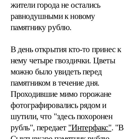
жители города не остались
равнодушными к новому
памятнику рублю.
В день открытия кто-то принес к
нему четыре гвоздички. Цветы
можно было увидеть перед
памятником в течение дня.
Проходившие мимо горожане
фотографировались рядом и
шутили, что "здесь похоронен
рубль", передает
"Интерфакс"
. "В
Сыктывкаре памятник рублю