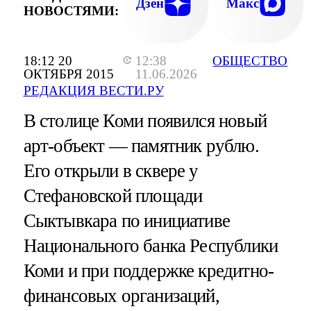
Дзен
Макс
НОВОСТЯМИ:
18:12 20
12:38
ОБЩЕСТВО
ОКТЯБРЯ 2015
11.06.2026
РЕДАКЦИЯ ВЕСТИ.РУ
В столице Коми появился новый
арт-объект — памятник рублю.
Его открыли в сквере у
Стефановской площади
Сыктывкара по инициативе
Национального банка Республики
Коми и при поддержке кредитно-
финансовых организаций,