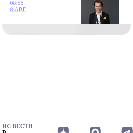
08:56
8 АВГ
ИС ВЕСТИ
В