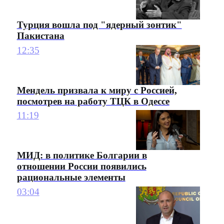
Турция вошла под "ядерный зонтик"
Пакистана
12:35
Мендель призвала к миру с Россией,
посмотрев на работу ТЦК в Одессе
11:19
МИД: в политике Болгарии в
отношении России появились
рациональные элементы
03:04