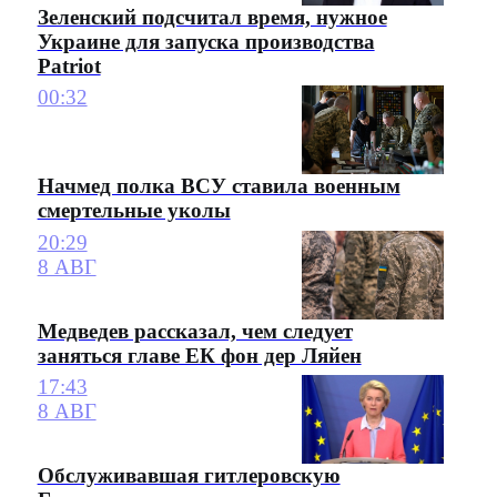
Зеленский подсчитал время, нужное
Украине для запуска производства
Patriot
00:32
Начмед полка ВСУ ставила военным
смертельные уколы
20:29
8 АВГ
Медведев рассказал, чем следует
заняться главе ЕК фон дер Ляйен
17:43
8 АВГ
Обслуживавшая гитлеровскую