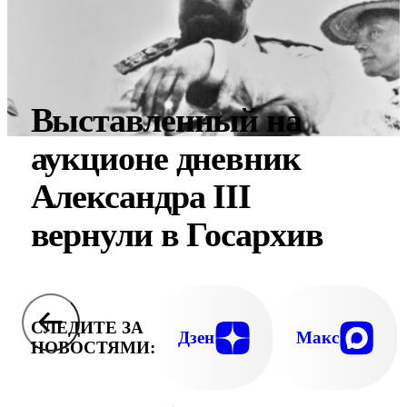
Выставленный на
аукционе дневник
Александра III
вернули в Госархив
СЛЕДИТЕ ЗА
Дзен
Макс
НОВОСТЯМИ: