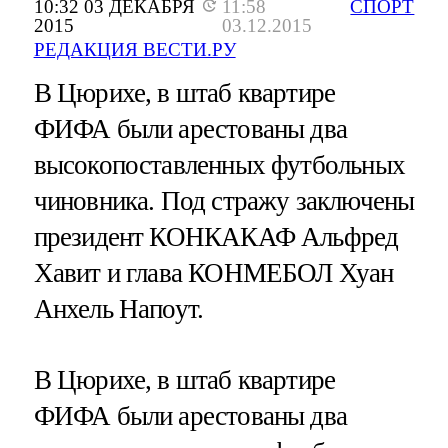
10:32 03 ДЕКАБРЯ
11:58
СПОРТ
2015
03.12.2015
РЕДАКЦИЯ ВЕСТИ.РУ
В Цюрихе, в штаб квартире
ФИФА были арестованы два
высокопоставленных футбольных
чиновника. Под стражу заключены
президент КОНКАКАФ Альфред
Хавит и глава КОНМЕБОЛ Хуан
Анхель Напоут.
В Цюрихе, в штаб квартире
ФИФА были арестованы два