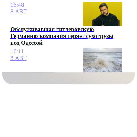
16:48
8 АВГ
Обслуживавшая гитлеровскую
Германию компания теряет сухогрузы
под Одессой
16:11
8 АВГ