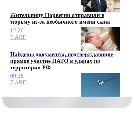
Жительницу Норвегии отправили в
тюрьму из-за необычного имени сына
12:26
7 АВГ
Найдены документы, подтверждающие
прямое участие НАТО в ударах по
территории РФ
09:28
7 АВГ