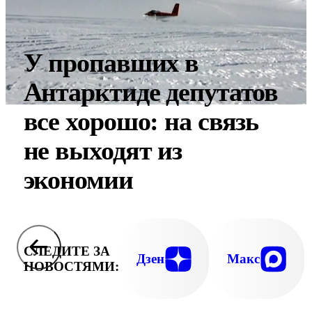
У пропавших в
Антарктиде депутатов
все хорошо: на связь
не выходят из
экономии
СЛЕДИТЕ ЗА
Дзен
Макс
НОВОСТЯМИ: