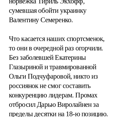
норвежка Тириль Экхофф,
сумевшая обойти украинку
Валентину Семеренко.
Что касается наших спортсменок,
то они в очередной раз огорчили.
Без заболевшей Екатерины
Глазыриной и травмированной
Ольги Подчуфаровой, никто из
россиянок не смог составить
конкуренцию лидерам. Промах
отбросил Дарью Виролайнен за
пределы десятки на 18-ю позицию.