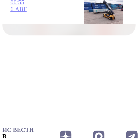
00:55
6 АВГ
ИС ВЕСТИ
В