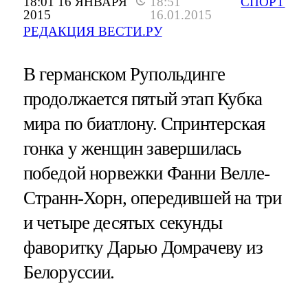
18:01 16 ЯНВАРЯ
18:51
СПОРТ
2015
16.01.2015
РЕДАКЦИЯ ВЕСТИ.РУ
В германском Рупольдинге
продолжается пятый этап Кубка
мира по биатлону. Спринтерская
гонка у женщин завершилась
победой норвежки Фанни Велле-
Странн-Хорн, опередившей на три
и четыре десятых секунды
фаворитку Дарью Домрачеву из
Белоруссии.