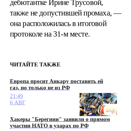
дебютантке Ирине Трусовой,
также не допустившей промаха, —
она расположилась в итоговой
протоколе на 31-м месте.
ЧИТАЙТЕ ТАКЖЕ
Европа просит Анкару поставить ей
газ, но только не из РФ
21:49
6 АВГ
Хакеры "Берегини" заявили о прямом
участии НАТО в ударах по РФ