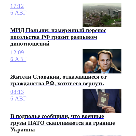
17:12
6 АВГ
МИД Польши: намеренный перенос
посольства РФ грозит разрывом
дипотношений
12:09
6 АВГ
Жители Словакии, отказавшиеся от
гражданства РФ, хотят его вернуть
08:13
6 АВГ
В подполье сообщили, что военные
грузы НАТО скапливаются на границе
Украины