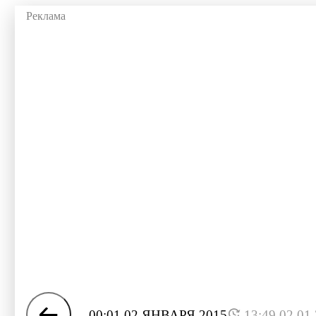
00:01 02 ЯНВАРЯ 2015
13:49 02.01