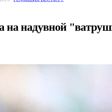
а на надувной "ватруш