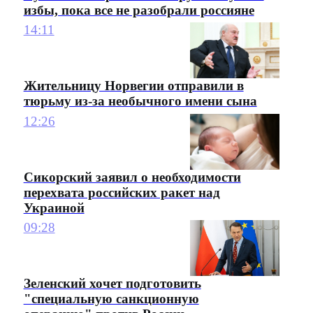
избы, пока все не разобрали россияне
14:11
Жительницу Норвегии отправили в
тюрьму из-за необычного имени сына
12:26
Сикорский заявил о необходимости
перехвата российских ракет над
Украиной
09:28
Зеленский хочет подготовить
"специальную санкционную