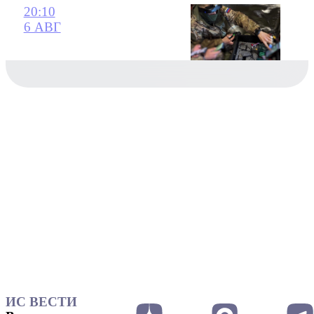
20:10
6 АВГ
ИС ВЕСТИ