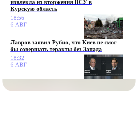
извлекла из вторжения ВСУ в
Курскую область
18:56
6 АВГ
Лавров заявил Рубио, что Киев не смог
бы совершать теракты без Запада
18:32
6 АВГ