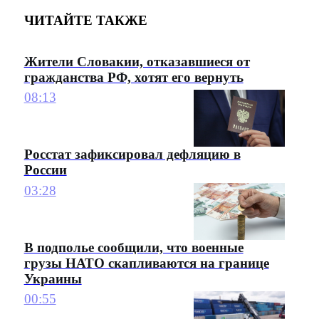
ЧИТАЙТЕ ТАКЖЕ
Жители Словакии, отказавшиеся от
гражданства РФ, хотят его вернуть
08:13
Росстат зафиксировал дефляцию в
России
03:28
В подполье сообщили, что военные
грузы НАТО скапливаются на границе
Украины
00:55