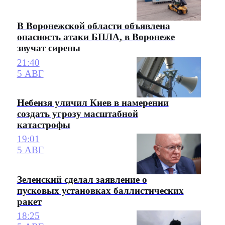
В Воронежской области объявлена
опасность атаки БПЛА, в Воронеже
звучат сирены
21:40
5 АВГ
Небензя уличил Киев в намерении
создать угрозу масштабной
катастрофы
19:01
5 АВГ
Зеленский сделал заявление о
пусковых установках баллистических
ракет
18:25