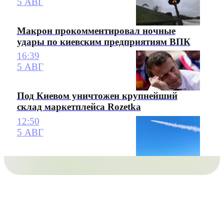
5 АВГ
Макрон прокомментировал ночные
удары по киевским предприятиям ВПК
16:39
5 АВГ
Под Киевом уничтожен крупнейший
склад маркетплейса Rozetka
12:50
5 АВГ