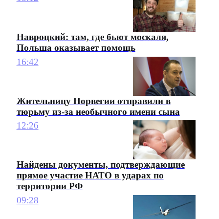
Навроцкий: там, где бьют москаля,
Польша оказывает помощь
16:42
Жительницу Норвегии отправили в
тюрьму из-за необычного имени сына
12:26
Найдены документы, подтверждающие
прямое участие НАТО в ударах по
территории РФ
09:28