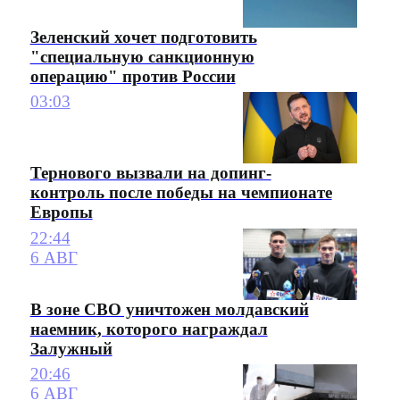
Зеленский хочет подготовить
"специальную санкционную
операцию" против России
03:03
Тернового вызвали на допинг-
контроль после победы на чемпионате
Европы
22:44
6 АВГ
В зоне СВО уничтожен молдавский
наемник, которого награждал
Залужный
20:46
6 АВГ