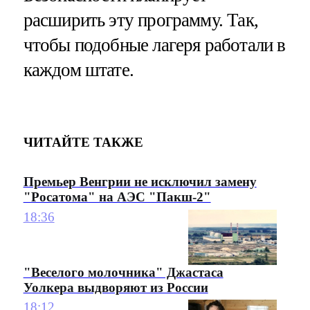
расширить эту программу. Так,
чтобы подобные лагеря работали в
каждом штате.
ЧИТАЙТЕ ТАКЖЕ
Премьер Венгрии не исключил замену
"Росатома" на АЭС "Пакш-2"
18:36
"Веселого молочника" Джастаса
Уолкера выдворяют из России
18:12