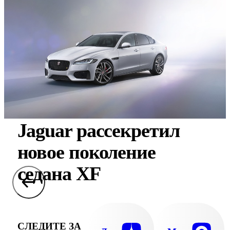
Jaguar рассекретил
новое поколение
седана XF
СЛЕДИТЕ ЗА