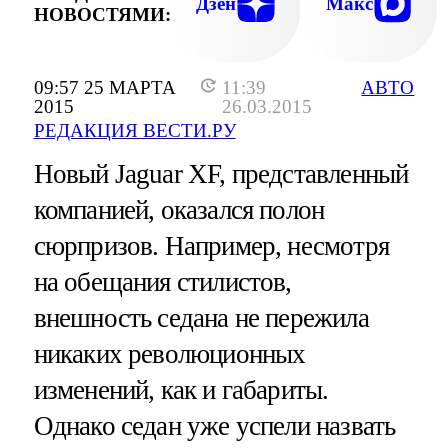
Дзен
Макс
НОВОСТЯМИ:
09:57 25 МАРТА
11:39
АВТО
2015
26.03.2015
РЕДАКЦИЯ ВЕСТИ.РУ
Новый Jaguar XF, представленный
компанией, оказался полон
сюрпризов. Например, несмотря
на обещания стилистов,
внешность седана не пережила
никаких революционных
изменений, как и габариты.
Однако седан уже успели назвать