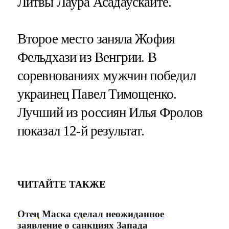
Литвы Лаура Асадаускайте.
Второе место заняла Жофия
Фельдхази из Венгрии. В
соревнованиях мужчин победил
украинец Павел Тимощенко.
Лучший из россиян Илья Фролов
показал 12-й результат.
ЧИТАЙТЕ ТАКЖЕ
Отец Маска сделал неожиданное
заявление о санкциях Запада