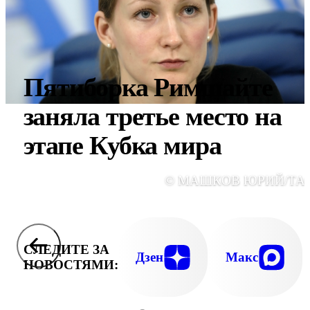
Пятиборка Римшайте
заняла третье место на
этапе Кубка мира
© МАШКОВ ЮРИЙ/ТА
СЛЕДИТЕ ЗА
Дзен
Макс
НОВОСТЯМИ: