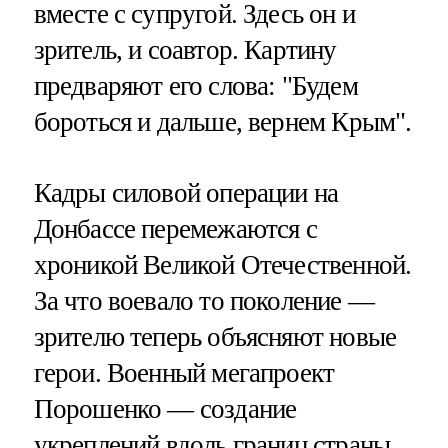
вместе с супругой. Здесь он и
зритель, и соавтор. Картину
предваряют его слова: "Будем
бороться и дальше, вернем Крым".
Кадры силовой операции на
Донбассе перемежаются с
хроникой Великой Отечественной.
За что воевало то поколение —
зрителю теперь объясняют новые
герои. Военный мегапроект
Порошенко — создание
укреплений вдоль границ страны.