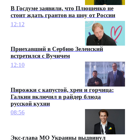
В Госдуме заявили, что Плющенко не
стоит ждать грантов на шоу от России
12:12
Приехавший в Сербию Зеленский
встретился с Вучичем
12:10
Пирожки с капустой, хрен и горчица:
Галкин включил в райдер блюда
русской кухни
08:56
Экс-глава МО Украины выдвинул