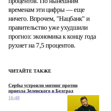
процентов. По нынешним
временам эти цифры — еще
ничего. Впрочем, "Нацбанк" и
правительство уже ухудшили
прогноз: экономика к концу года
рухнет на 7,5 процентов.
ЧИТАЙТЕ ТАКЖЕ
Сербы устроили митинг против
приезда Зеленского в Белград
16:48