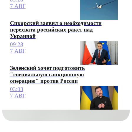
7 АВГ
Сикорский заявил о необходимости
перехвата российских ракет над
Украиной
09:28
7 АВГ
Зеленский хочет подготовить
"специальную санкционную
операцию" против России
03:03
7 АВГ