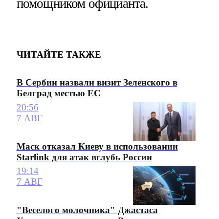
помощником официанта.
ЧИТАЙТЕ ТАКЖЕ
В Сербии назвали визит Зеленского в
Белград местью ЕС
20:56
7 АВГ
Маск отказал Киеву в использовании
Starlink для атак вглубь России
19:14
7 АВГ
"Веселого молочника" Джастаса