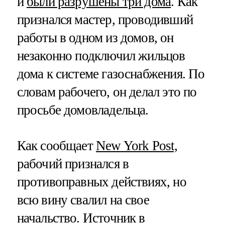
и
были разрушены три дома
. Как
признался мастер, проводивший
работы в одном из домов, он
незаконно подключил жильцов
дома к системе газоснабжения. По
словам рабочего, он делал это по
просьбе домовладельца.
Как сообщает
New York Post,
рабочий признался в
противоправных действиях, но
всю вину свалил на свое
начальство. Источник в