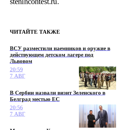
stenincontest.ru.
ЧИТАЙТЕ ТАКЖЕ
ВСУ разместили наемников и оружие в
действующем детском лагере под
Львовом
20:59
7 АВГ
В Сербии назвали визит Зеленского в
Белград местью ЕС
20:56
7 АВГ