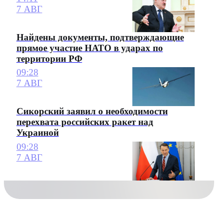
7 АВГ
Найдены документы, подтверждающие
прямое участие НАТО в ударах по
территории РФ
09:28
7 АВГ
Сикорский заявил о необходимости
перехвата российских ракет над
Украиной
09:28
7 АВГ