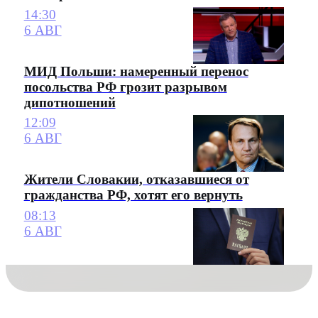
14:30
6 АВГ
МИД Польши: намеренный перенос
посольства РФ грозит разрывом
дипотношений
12:09
6 АВГ
Жители Словакии, отказавшиеся от
гражданства РФ, хотят его вернуть
08:13
6 АВГ