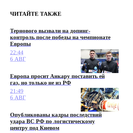
ЧИТАЙТЕ ТАКЖЕ
Тернового вызвали на допинг-
контроль после победы на чемпионате
Европы
22:44
6 АВГ
Европа просит Анкару поставить ей
газ, но только не из РФ
21:49
6 АВГ
Опубликованы кадры последствий
удара ВС РФ по логистическому
центру под Киевом