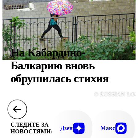
На Кабардино-
Балкарию вновь
обрушилась стихия
© RUSSIAN LO
СЛЕДИТЕ ЗА
Дзен
Макс
НОВОСТЯМИ: