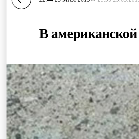
В американской 